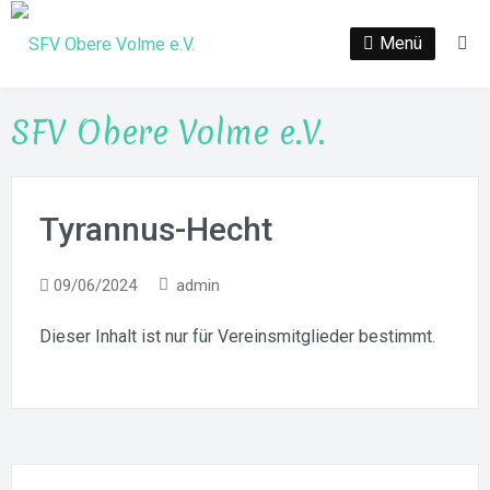
Zum
Inhalt
Menü
Su
springen
SFV Obere Volme e.V.
Tyrannus-Hecht
09/06/2024
admin
Dieser Inhalt ist nur für Vereinsmitglieder bestimmt.