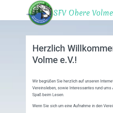
Zum
Inhalt
SFV Obere Volme 
springen
Herzlich Willkomme
Volme e.V.!
Wir begrüßen Sie herzlich auf unseren Interne
Vereinsleben, sowie Interessantes rund ums A
Spaß beim Lesen.
Wenn Sie sich um eine Aufnahme in den Vere