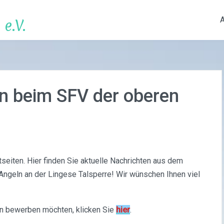
e.V.
n beim SFV der oberen
tseiten. Hier finden Sie aktuelle Nachrichten aus dem
ngeln an der Lingese Talsperre! Wir wünschen Ihnen viel
in bewerben möchten, klicken Sie
hier
.