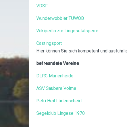
VDSF
Wunderwobbler TUWOB
Wikipedia zur Lingesetalsperre
Castingsport
Hier können Sie sich kompetent und ausführli
befreundete Vereine
DLRG Marienheide
ASV Saubere Volme
Petri Heil Lüdenscheid
Segelclub Lingese 1970