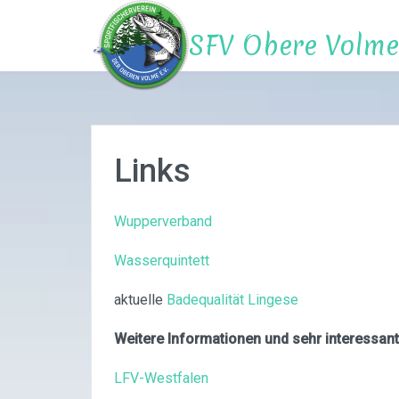
Zum
Inhalt
SFV Obere Volme 
springen
Links
Wupperverband
Wasserquintett
aktuelle
Badequalität Lingese
Weitere Informationen und sehr interessant
LFV-Westfalen