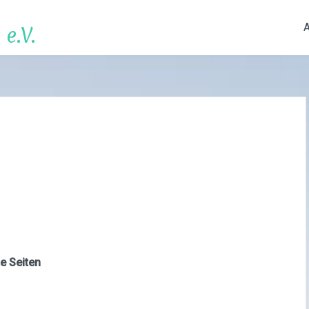
e.V.
e Seiten