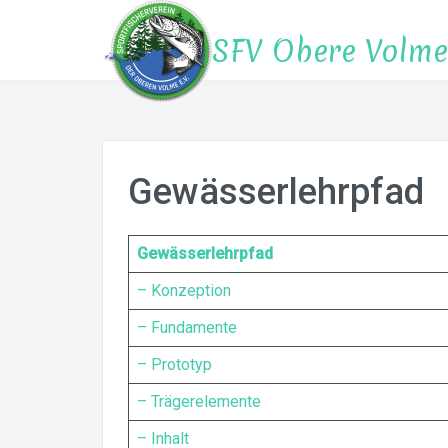
Zum
Inhalt
SFV Obere Volme 
springen
Gewässerlehrpfad
Gewässerlehrpfad
– Konzeption
– Fundamente
– Prototyp
– Trägerelemente
– Inhalt