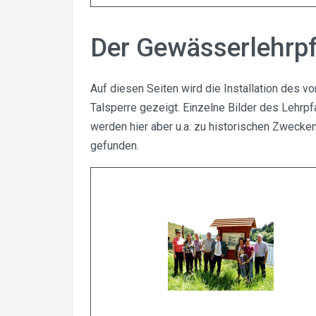
Der Gewässerlehrp
Auf diesen Seiten wird die Installation des 
Talsperre gezeigt. Einzelne Bilder des Lehr
werden hier aber u.a. zu historischen Zweck
gefunden.