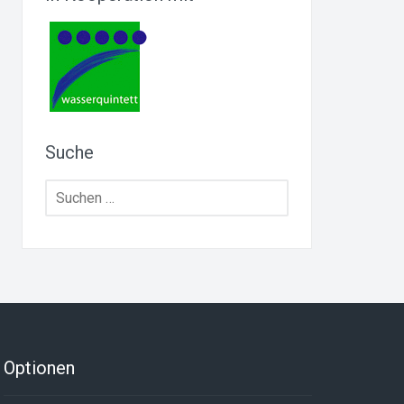
Suche
Suchen
nach:
Optionen