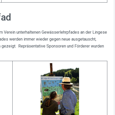
fad
vom Verein unterhaltenen Gewässerlehrpfades an der Lingese
pfades werden immer wieder gegen neue ausgetauscht,
en gezeigt. Repräsentative Sponsoren und Förderer wurden