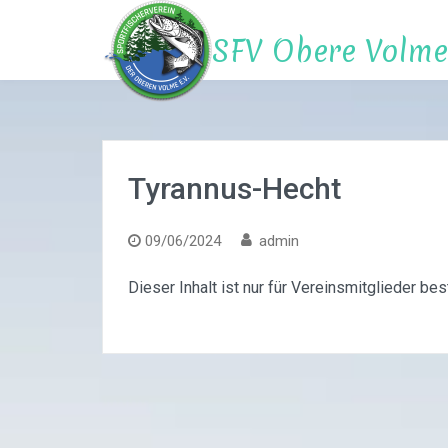
Zum
Inhalt
SFV Obere Volme 
springen
Blog
Tyrannus-Hecht
09/06/2024
admin
Dieser Inhalt ist nur für Vereinsmitglieder be