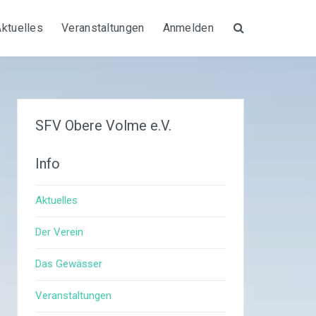
Aktuelles
Veranstaltungen
Anmelden
Suche
SFV Obere Volme e.V.
Info
Aktuelles
Der Verein
Das Gewässer
Veranstaltungen