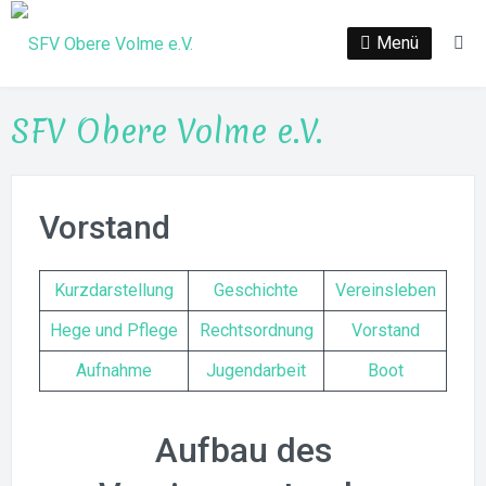
Zum
Inhalt
Menü
Su
springen
SFV Obere Volme e.V.
Vorstand
Kurzdarstellung
Geschichte
Vereinsleben
Hege und Pflege
Rechtsordnung
Vorstand
Aufnahme
Jugendarbeit
Boot
Aufbau des