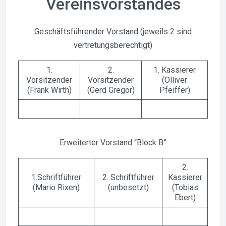
Vereinsvorstandes
Geschäftsführender Vorstand (jeweils 2 sind
vertretungsberechtigt)
1.
2.
1. Kassierer
Vorsitzender
Vorsitzender
(Olliver
(Frank Wirth)
(Gerd Gregor)
Pfeiffer)
Erweiterter Vorstand “Block B”
2.
1.Schriftführer
2. Schriftführer
Kassierer
(Mario Rixen)
(unbesetzt)
(Tobias
Ebert)