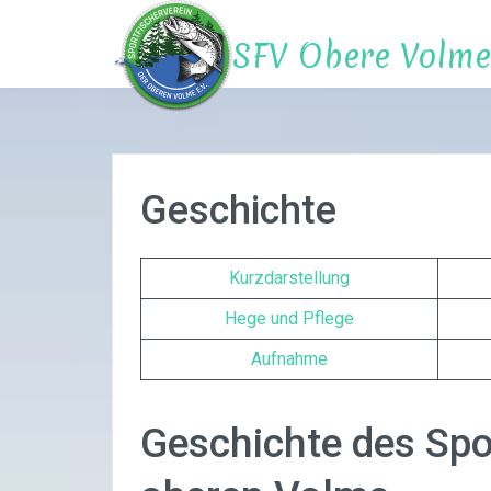
Zum
Inhalt
SFV Obere Volme 
springen
Geschichte
Kurzdarstellung
Hege und Pflege
Aufnahme
Geschichte des Spo