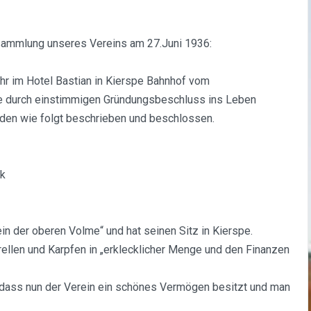
sammlung unseres Vereins am 27.Juni 1936:
hr im Hotel Bastian in Kierspe Bahnhof vom
pe durch einstimmigen Gründungsbeschluss ins Leben
rden wie folgt beschrieben und beschlossen.
rk
in der oberen Volme“ und hat seinen Sitz in Kierspe.
ellen und Karpfen in „erklecklicher Menge und den Finanzen
st dass nun der Verein ein schönes Vermögen besitzt und man