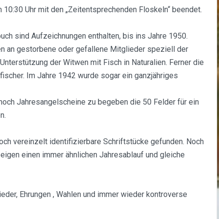
10:30 Uhr mit den „Zeitentsprechenden Floskeln“ beendet.
ch sind Aufzeichnungen enthalten, bis ins Jahre 1950.
 an gestorbene oder gefallene Mitglieder speziell der
Unterstützung der Witwen mit Fisch in Naturalien. Ferner die
scher. Im Jahre 1942 wurde sogar ein ganzjähriges
noch Jahresangelscheine zu begeben die 50 Felder für ein
n.
ch vereinzelt identifizierbare Schriftstücke gefunden. Noch
eigen einen immer ähnlichen Jahresablauf und gleiche
eder, Ehrungen , Wahlen und immer wieder kontroverse