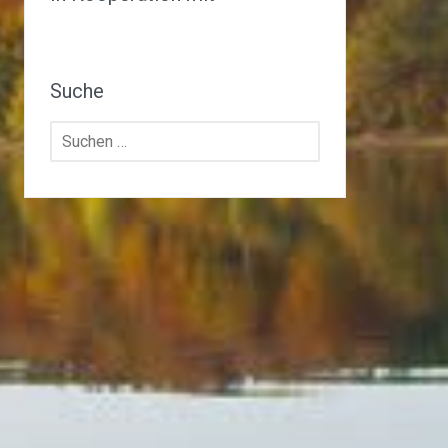
Suche
Suchen
nach: