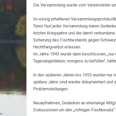
Die Versammlung wurde vom Vereinsleiter um 
Im einzig erhaltenen Versammlungsprotokollbu
Tenor fast jeder Versammlung waren Gedenken
letzten Kriegsjahre und die damit verbundene 
Sicherung des Fischbestands gegen Schwarzfi
Hechtfangverbot erlassen.
Im Jahre 1943 wurde dann beschlossen, „nur 
Tagesangeldatum, morgens zu befüllen“, hätte
In den späteren Jahren bis 1955 wurden nur no
spätere Jahre sind wieder dokumentiert und z
Problemstellungen.
Neuaufnahmen, Gedenken an ehemalige Mitgli
Diskussionen um den „richtigen Fischbesatz“