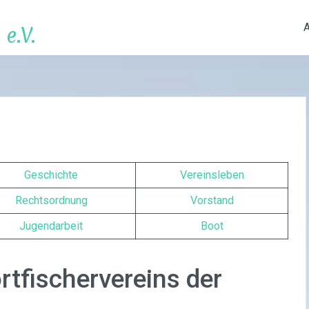
e.V.
Geschichte
Vereinsleben
Rechtsordnung
Vorstand
Jugendarbeit
Boot
rtfischervereins der