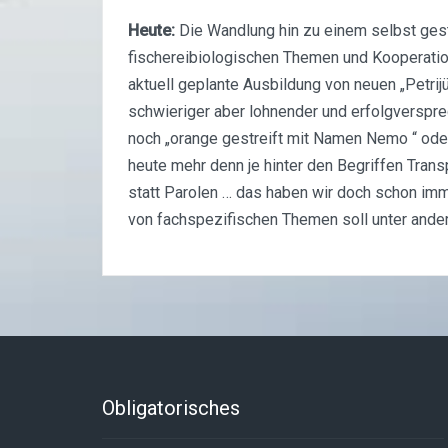
Heute:
Die Wandlung hin zu einem selbst gest
fischereibiologischen Themen und Kooperatio
aktuell geplante Ausbildung von neuen „Petrij
schwieriger aber lohnender und erfolgversprec
noch „orange gestreift mit Namen Nemo “ ode
heute mehr denn je hinter den Begriffen Tran
statt Parolen … das haben wir doch schon im
von fachspezifischen Themen soll unter ander
Obligatorisches