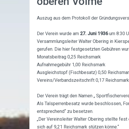
oberen Volme
Auszug aus dem Protokoll der Gründungsver
Der Verein wurde am
27. Juni 1936
um 8:30 U
Versammlungsleiter Walter Obering in Kiers
gerufen. Die hier festgesetzten Gebühren wu
Monatsbeitrag 0,25 Reichsmark
Aufnahmegebühr 1,00 Reichsmark
Ausgleichstopf (Fischbesatz) 0,50 Reichsma
Vereins/Verbandszeitschrift 0,17 Reichsmark
Der Verein trägt den Namen „ Sportfischervere
Als Talsperrenbesatz wurde beschlossen, For
entsprechend“ zu besetzen.
„Der Vereinsleiter Walter Obering stellte fe
sich auf 9,21 Reichsmark stützen könne.“