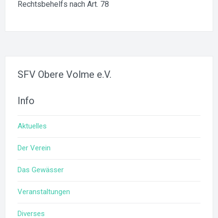
Rechtsbehelfs nach Art. 78
SFV Obere Volme e.V.
Info
Aktuelles
Der Verein
Das Gewässer
Veranstaltungen
Diverses