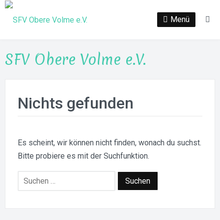
Zum
Inhalt
Menü
Su
springen
SFV Obere Volme e.V.
Nichts gefunden
Es scheint, wir können nicht finden, wonach du suchst.
Bitte probiere es mit der Suchfunktion.
Suchen
nach: